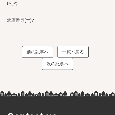
(>_<)
倉庫番長(^^)v
前の記事へ
一覧へ戻る
次の記事へ