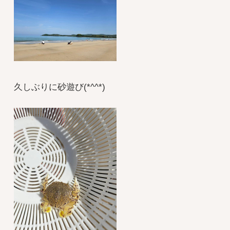
久しぶりに砂遊び(*^^*)