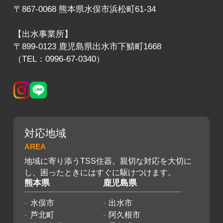
〒867-0068 熊本県水俣市浜松町61-34
【出水事業所】
〒899-0123 鹿児島県出水市下鯖町1668
（TEL：0996-67-0340）
対応地域
AREA
地域に寄り添うTSS住器。親切な対応を大切に
し、困ったときにはすぐに駆けつけます。
熊本県
鹿児島県
水俣市
出水市
芦北町
阿久根市