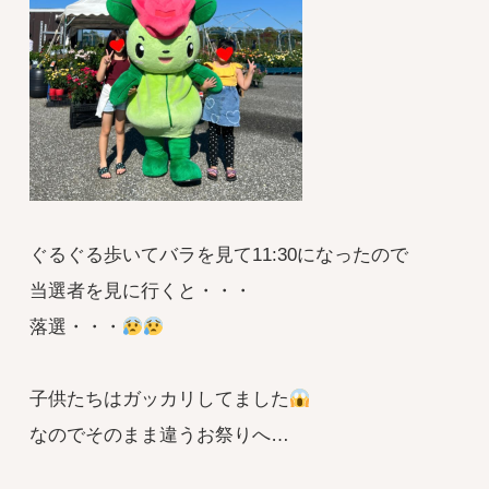
ぐるぐる歩いてバラを見て11:30になったので
当選者を見に行くと・・・
落選・・・
子供たちはガッカリしてました
なのでそのまま違うお祭りへ…