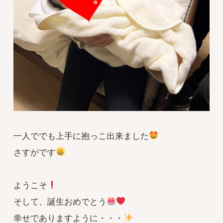
一人ででも上手に抱っこ出来ました
さすがです
ようこそ
そして、誕生おめでとう
幸せでありますように・・・