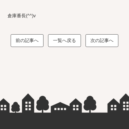
倉庫番長(^^)v
前の記事へ
一覧へ戻る
次の記事へ