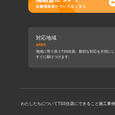
対応地域
AREA
地域に寄り添うTSS住器。親切な対応を大切に
すぐに駆けつけます。
わたしたちについて
TSS住器にできること
施工事