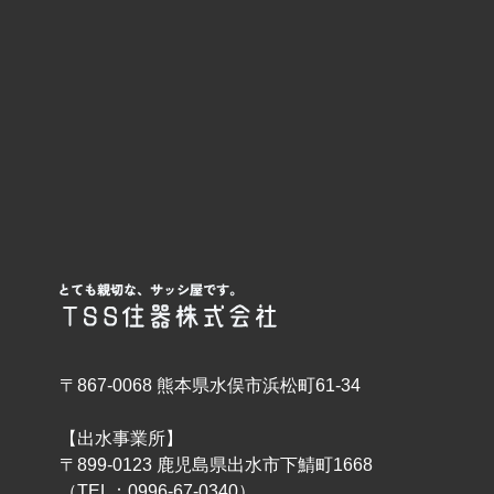
〒867-0068 熊本県水俣市浜松町61-34
【出水事業所】
〒899-0123 鹿児島県出水市下鯖町1668
（TEL：0996-67-0340）