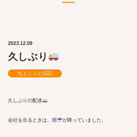
2023.12.09
久しぶり
ちょこっと日記
久しぶりの配達
会社を出るときは、雨
が降っていました。