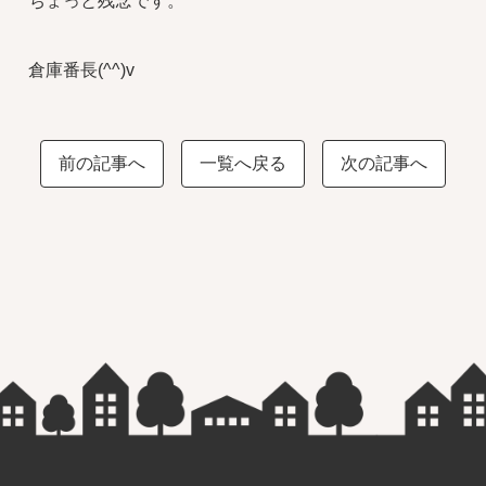
ちょっと残念です。
倉庫番長(^^)v
前の記事へ
一覧へ戻る
次の記事へ