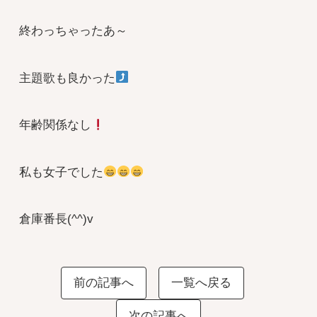
終わっちゃったあ～
主題歌も良かった
年齢関係なし
私も女子でした
倉庫番長(^^)v
前の記事へ
一覧へ戻る
次の記事へ