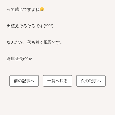
って感じですよね
田植えそろそろです(*^^*)
なんだか、落ち着く風景です。
倉庫番長(^^)v
前の記事へ
一覧へ戻る
次の記事へ