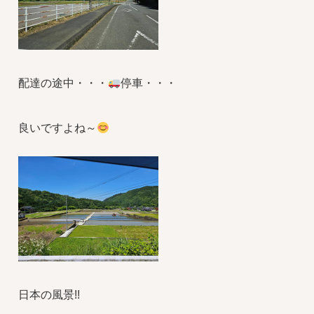
配達の途中・・・
停車・・・
良いですよね～
日本の風景!!