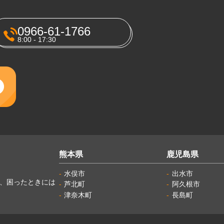
0966-61-1766
8:00 - 17:30
熊本県
鹿児島県
水俣市
出水市
し、困ったときには
芦北町
阿久根市
津奈木町
長島町