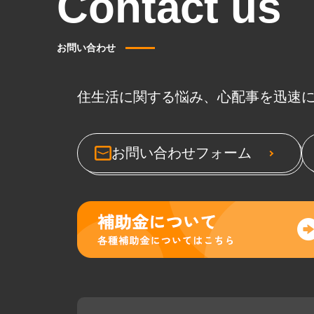
Contact us
お問い合わせ
住生活に関する悩み、心配事を迅速
お問い合わせフォーム