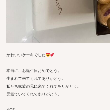
かわいいケーキでした
本当に、お誕生日おめでとう。
生まれて来てくれてありがとう。
私たち家族の元に来てくれてありがとう。
元気でいてくれてありがとう。
NGS