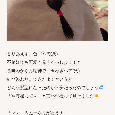
とりあえず、色ゴムで(笑)
不格好でも可愛く見えるっしょ！！と
意味わからん精神で、玉ねぎヘア(笑)
結び終わり、できたよ！というと
どんな髪型になったのか不安だったのでしょう
「写真撮って～」と言われ撮って見せました
「ママ、うんーありがとう！」