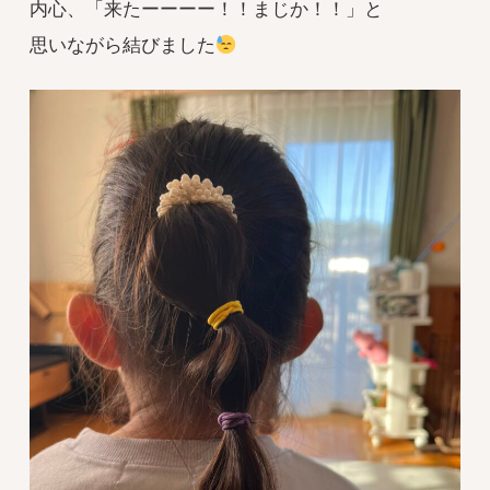
内心、「来たーーーー！！まじか！！」と
思いながら結びました