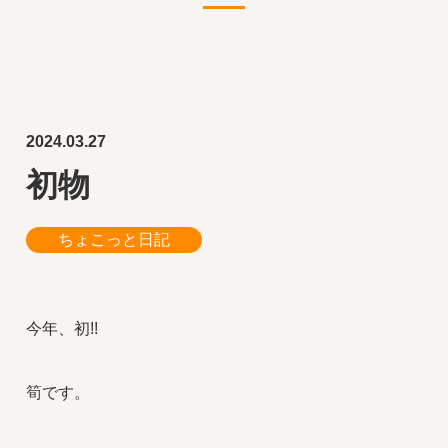
2024.03.27
初物
ちょこっと日記
今年、初!!
筍です。