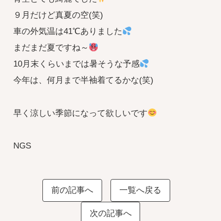
９月だけど真夏の空(笑)
車の外気温は41℃ありました
まだまだ夏ですね～
10月末くらいまでは暑そうな予感
今年は、何月まで半袖着てるかな(笑)
早く涼しい季節になって欲しいです
NGS
前の記事へ
一覧へ戻る
次の記事へ