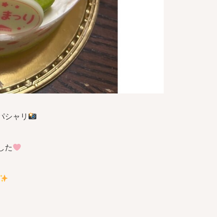
パシャリ
した