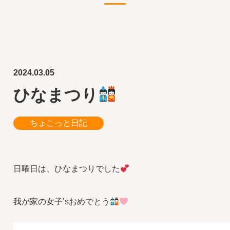
2024.03.05
ひなまつり
ちょこっと日記
日曜日は、ひなまつりでした
我が家の女子’sおめでとう