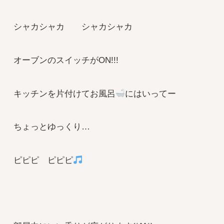
シャカシャカ シャカシャカ
オーブンのスイッチがON!!!
キッチンを片付けてお風呂
にはいってー
ちょっとゆっくり…
ピピピ ピピピ