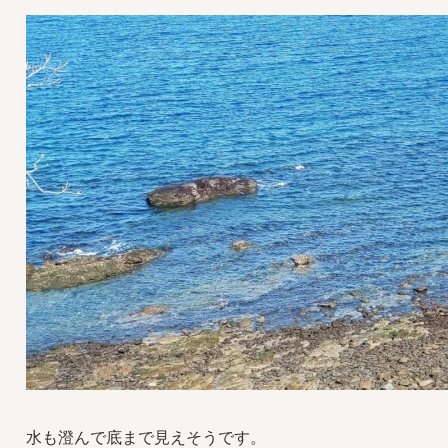
水も澄んで底まで見えそうです。