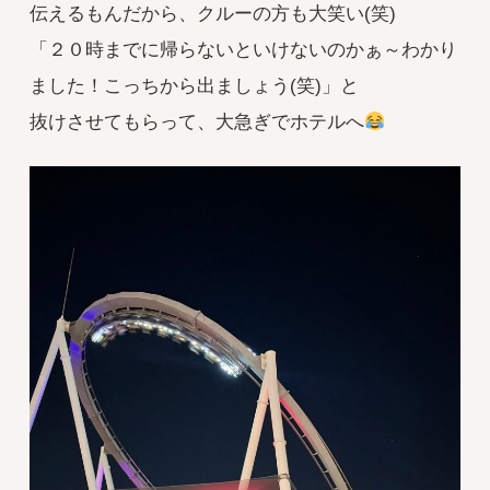
伝えるもんだから、クルーの方も大笑い(笑)
「２０時までに帰らないといけないのかぁ～わかり
ました！こっちから出ましょう(笑)」と
抜けさせてもらって、大急ぎでホテルへ