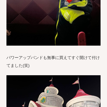
パワーアップバンドも無事に買えてすぐ開けて付け
てました(笑)