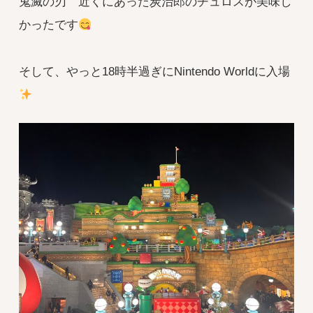
鬼滅の刃 近くにあった炭治郎のチュロスが美味し
かったです
そして、やっと18時半過ぎにNintendo Worldに入場