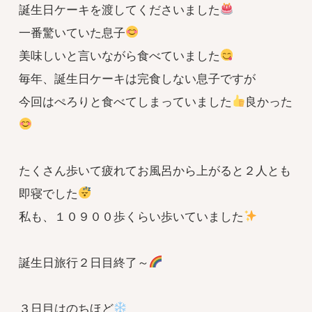
誕生日ケーキを渡してくださいました
一番驚いていた息子
美味しいと言いながら食べていました
毎年、誕生日ケーキは完食しない息子ですが
今回はぺろりと食べてしまっていました
良かった
たくさん歩いて疲れてお風呂から上がると２人とも
即寝でした
私も、１０９００歩くらい歩いていました
誕生日旅行２日目終了～
３日目はのちほど