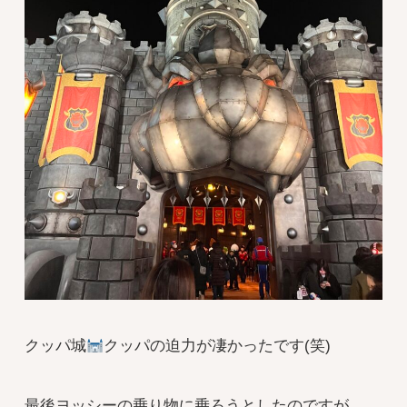
クッパ城
クッパの迫力が凄かったです(笑)
最後ヨッシーの乗り物に乗ろうとしたのですが