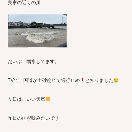
実家の近くの川
だいぶ、増水してます。
TVで、国道が土砂崩れで通行止め
と知りました
今日は、いい天気
昨日の雨が嘘みたいです。