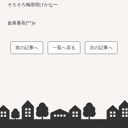
そろそろ梅雨明けかなー
倉庫番長(^^)v
前の記事へ
一覧へ戻る
次の記事へ