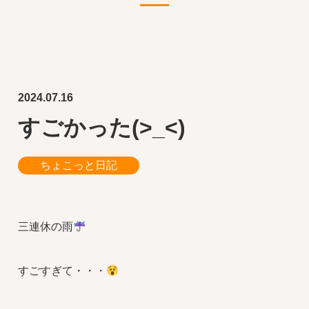
2024.07.16
すごかった(>_<)
ちょこっと日記
三連休の雨
すごすぎて・・・