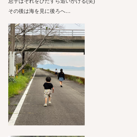
息子はそれをひたすら追いかける(笑)
その後は海を見に後ろへ…