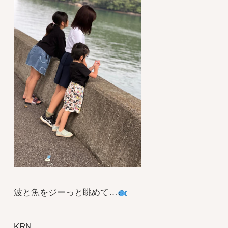
波と魚をジーっと眺めて…
KRN