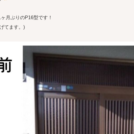
ヶ月ぶりのP16型です！
あげてます。)