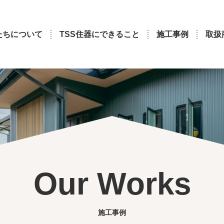
たちについて
TSS住器にできること
施工事例
取扱
Our Works
施工事例