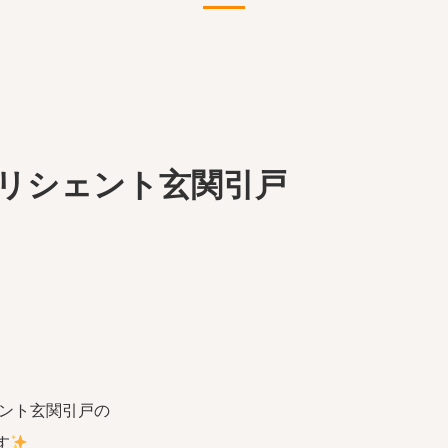
リシェント玄関引戸
ェント玄関引戸の
す