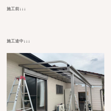
施工前↓↓↓
施工途中↓↓↓