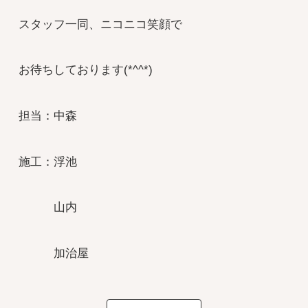
スタッフ一同、ニコニコ笑顔で
お待ちしております(*^^*)
担当：中森
施工：浮池
山内
加治屋