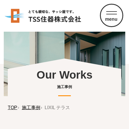
menu
Our Works
施工事例
TOP
施工事例
LIXIL テラス