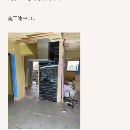
施工途中↓↓↓