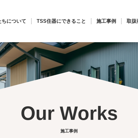
たちについて
TSS住器にできること
施工事例
取扱
Our Works
施工事例