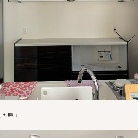
た時↓↓↓