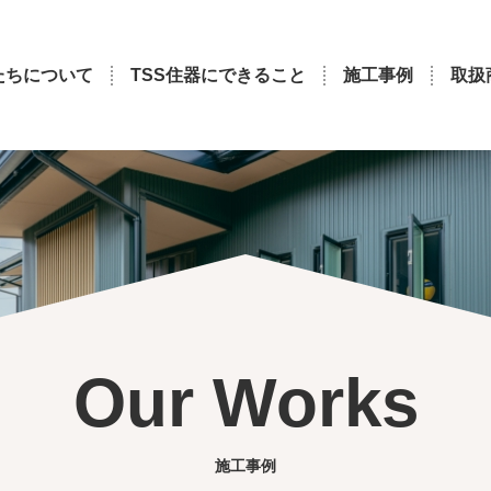
たちについて
TSS住器にできること
施工事例
取扱
Our Works
施工事例