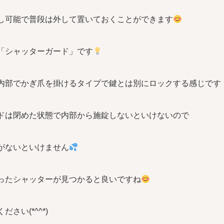
し可能で普段は外して置いておくことができます
「シャッターガード」です
内部でかぎ爪を掛けるタイプで鍵とは別にロックする感じです
ドは閉めた状態で内部から施錠しないといけないので
がないといけません
ったシャッターが見つかると良いですね
さい(*^^*)