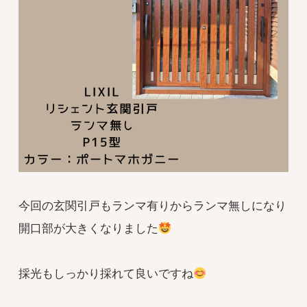
今回の玄関引戸もランマ有りからランマ無しになり
開口部が大きくなりました
採光もしっかり採れて良いですね