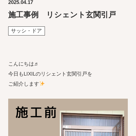
2025.04.17
施工事例 リシェント玄関引戸
サッシ・ドア
こんにちは♬
今日もLIXILのリシェント玄関引戸を
ご紹介します