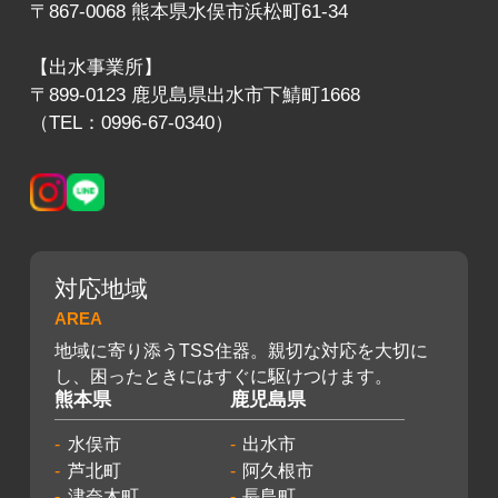
〒867-0068 熊本県水俣市浜松町61-34
【出水事業所】
〒899-0123 鹿児島県出水市下鯖町1668
（TEL：0996-67-0340）
対応地域
AREA
地域に寄り添うTSS住器。親切な対応を大切に
し、困ったときにはすぐに駆けつけます。
熊本県
鹿児島県
水俣市
出水市
芦北町
阿久根市
津奈木町
長島町