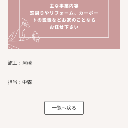
施工：河崎
担当：中森
一覧へ戻る