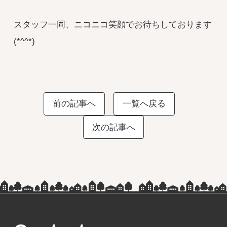
スタッフ一同、ニコニコ笑顔でお待ちしております
(*^^*)
前の記事へ
一覧へ戻る
次の記事へ