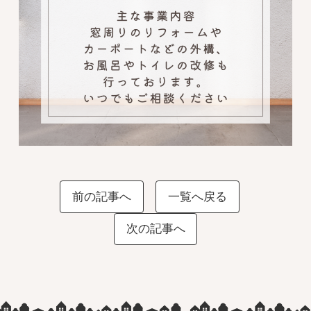
前の記事へ
一覧へ戻る
次の記事へ