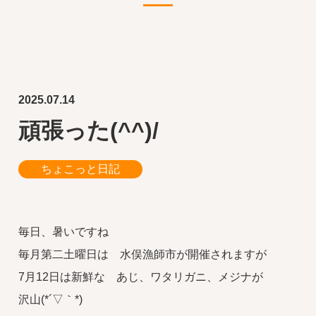
2025.07.14
頑張った(^^)/
ちょこっと日記
毎日、暑いですね
毎月第二土曜日は 水俣漁師市が開催されますが
7月12日は新鮮な あじ、ワタリガニ、メジナが
沢山(*´▽｀*)