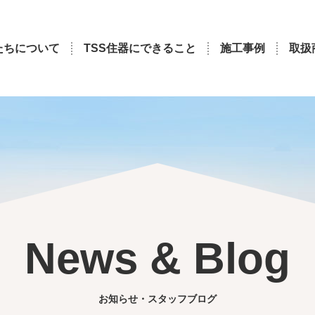
たちについて
TSS住器にできること
施工事例
取扱
News & Blog
お知らせ・スタッフブログ