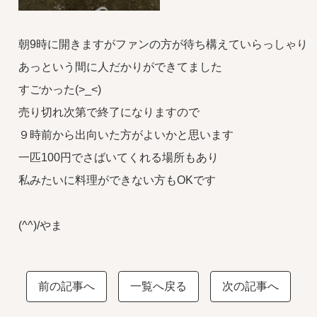
朝9時に開きますがファンの方が待ち構えていらっしゃり
あっという間に人だかりができてました
すごかった(>_<)
売り切れ次第で終了になりますので
９時前から出向いた方がよいかと思います
一匹100円でさばいてくれる場所もあり
私みたいに料理ができない方もOKです
(^^)/やま
前の記事へ
一覧へ戻る
次の記事へ