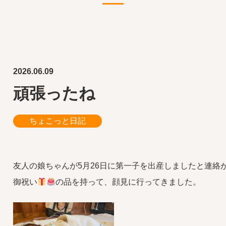
2026.06.09
頑張ったね
ちょこっと日記
友人の娘ちゃんが5月26日に第一子を出産しましたと連絡
御祝い
の品を持って、顔見に行ってきました。