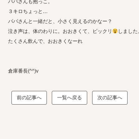
パパさんも抱っこ。
３キロちょっと…
パパさんと一緒だと、小さく見えるのかなー？
泣き声は、体のわりに。おおきくて、ビックリ
しました
たくさん飲んで、おおきくなーれ
倉庫番長(^^)v
前の記事へ
一覧へ戻る
次の記事へ