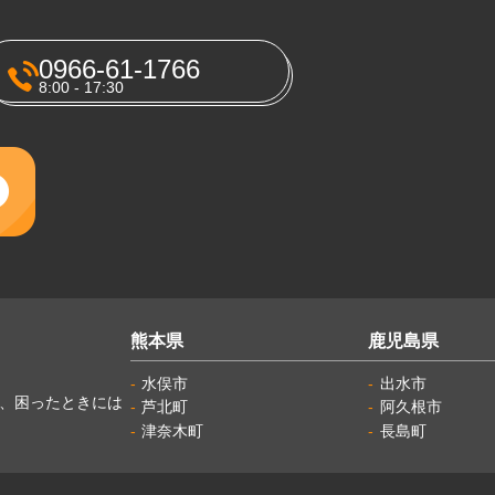
0966-61-1766
8:00 - 17:30
熊本県
鹿児島県
水俣市
出水市
し、困ったときには
芦北町
阿久根市
津奈木町
長島町