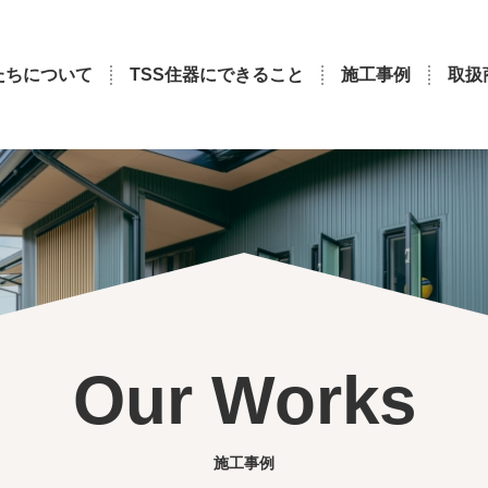
たちについて
TSS住器にできること
施工事例
取扱
Our Works
施工事例