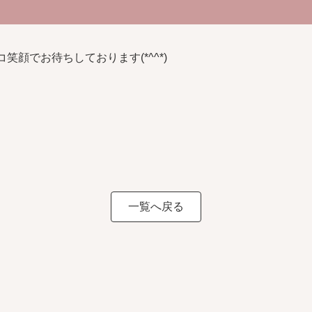
笑顔でお待ちしております(*^^*)
一覧へ戻る