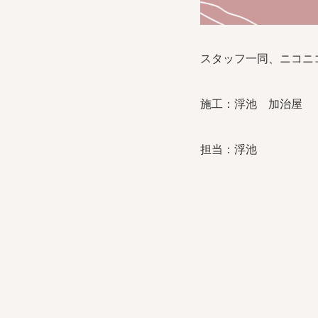
スタッフ一同、ニコニコ
施工：浮池 加治屋
担当：浮池