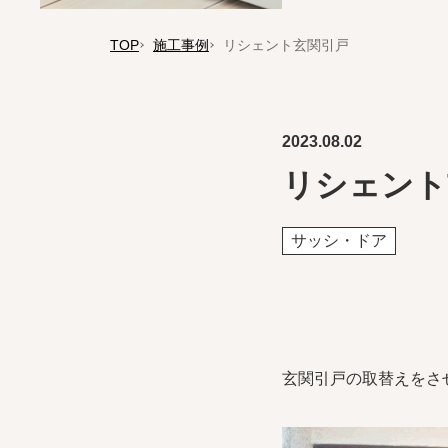
TOP
施工事例
リシェント玄関引戸
2023.08.02
リシェント
サッシ・ドア
玄関引戸の取替えをさ