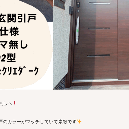
無しへ
戸のカラーがマッチしていて素敵です