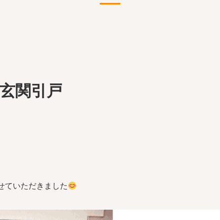
玄関引戸
せていただきました