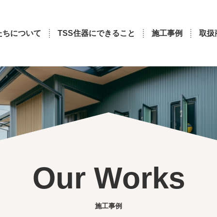
たちについて
TSS住器にできること
施工事例
取扱
Our Works
施工事例