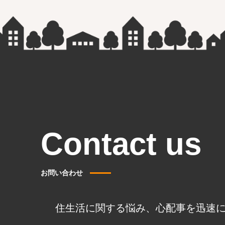
Contact us
お問い合わせ
住生活に関する悩み、心配事を迅速