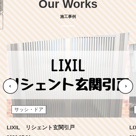
Our Works
施工事例
サッシ・ドア
LIXIL リシェント玄関引戸
L