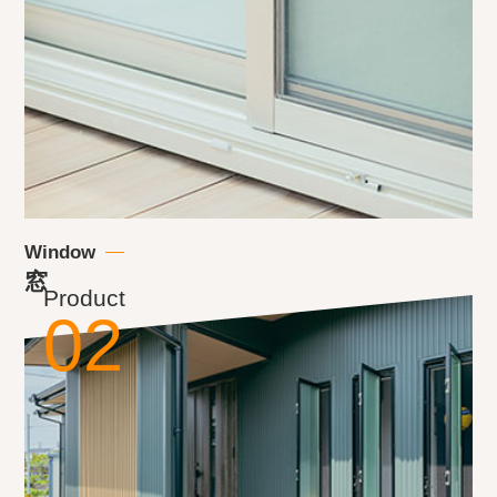
Window
窓
Product
02