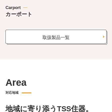
Carport
カーポート
取扱製品一覧
Area
対応地域
地域に寄り添うTSS住器。