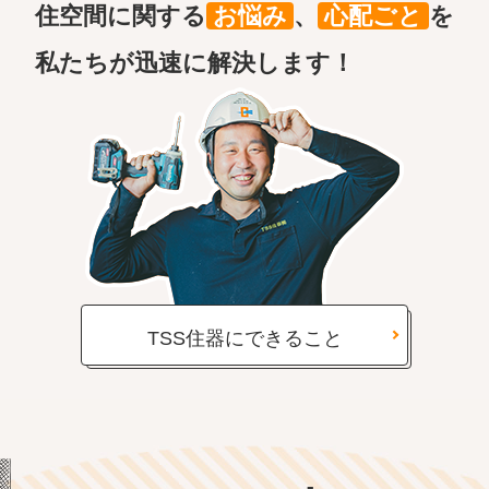
住空間に関する
お悩み
、
心配ごと
を
私たちが迅速に解決します！
TSS住器にできること