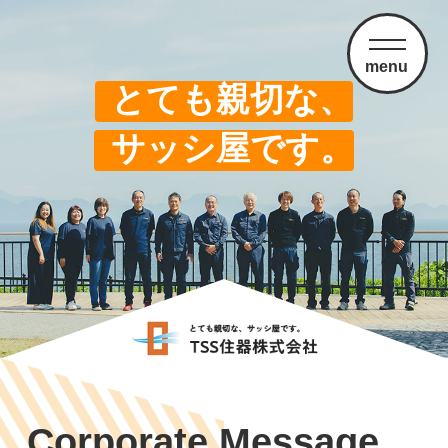
menu
とても親切な、
サッシ屋です。
Corporate Message